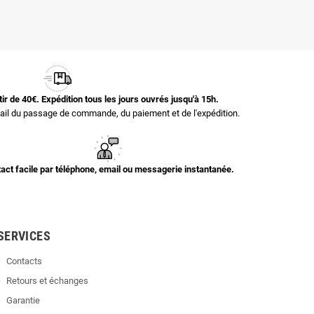
rtir de 40€. Expédition tous les jours ouvrés jusqu'à 15h.
il du passage de commande, du paiement et de l'expédition.
act facile par téléphone, email ou messagerie instantanée.
SERVICES
Contacts
Retours et échanges
Garantie