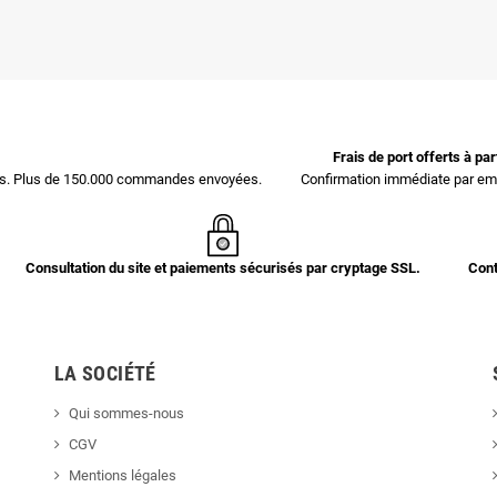
Frais de port offerts à pa
ces. Plus de 150.000 commandes envoyées.
Confirmation immédiate par ema
Consultation du site et paiements sécurisés par cryptage SSL.
Cont
LA SOCIÉTÉ
Qui sommes-nous
CGV
Mentions légales