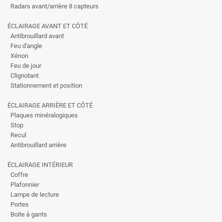
Radars avant/arrière 8 capteurs
ÉCLAIRAGE AVANT ET CÔTÉ
Antibrouillard avant
Feu d'angle
Xénon
Feu de jour
Clignotant
Stationnement et position
ÉCLAIRAGE ARRIÈRE ET CÔTÉ
Plaques minéralogiques
Stop
Recul
Antibrouillard arrière
ÉCLAIRAGE INTÉRIEUR
Coffre
Plafonnier
Lampe de lecture
Portes
Boite à gants